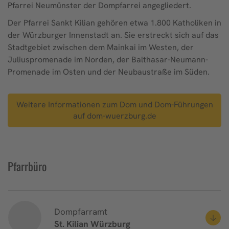
Pfarrei Neumünster der Dompfarrei angegliedert.
Der Pfarrei Sankt Kilian gehören etwa 1.800 Katholiken in
der Würzburger Innenstadt an. Sie erstreckt sich auf das
Stadtgebiet zwischen dem Mainkai im Westen, der
Juliuspromenade im Norden, der Balthasar-Neumann-
Promenade im Osten und der Neubaustraße im Süden.
Weitere Informationen zum Dom und Dom-Führungen
auf dom-wuerzburg.de
Pfarrbüro
Dompfarramt
St. Kilian
Würzburg