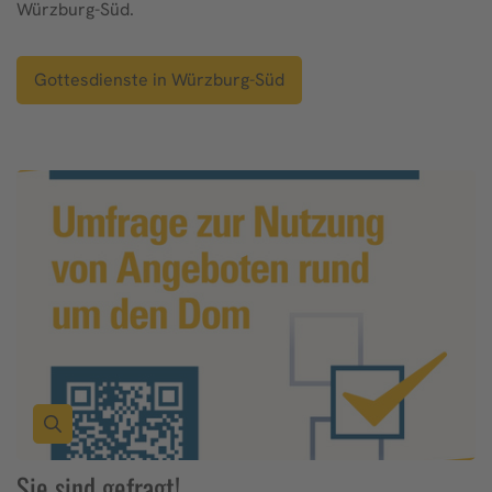
Würzburg-Süd.
Gottesdienste in Würzburg-Süd
Sie sind gefragt!