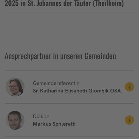
2025 in St. Johannes der Täufer (Theilheim)
Ansprechpartner in unseren Gemeinden
Gemeindereferentin
Sr. Katharina-Elisabeth
Glombik OSA
Diakon
Markus
Schlereth